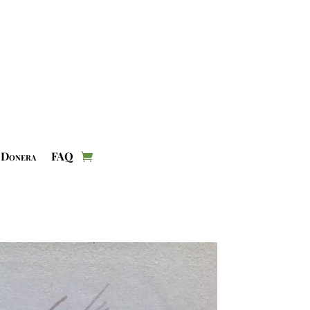
Donera
FAQ