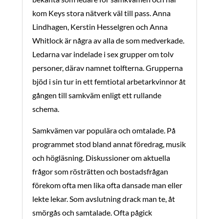
kom Keys stora nätverk väl till pass. Anna
Lindhagen, Kerstin Hesselgren och Anna
Whitlock är några av alla de som medverkade.
Ledarna var indelade i sex grupper om tolv
personer, därav namnet tolfterna. Grupperna
bjöd i sin tur in ett femtiotal arbetarkvinnor åt
gången till samkväm enligt ett rullande
schema.
Samkvämen var populära och omtalade. På
programmet stod bland annat föredrag, musik
och högläsning. Diskussioner om aktuella
frågor som rösträtten och bostadsfrågan
förekom ofta men lika ofta dansade man eller
lekte lekar. Som avslutning drack man te, åt
smörgås och samtalade. Ofta pågick