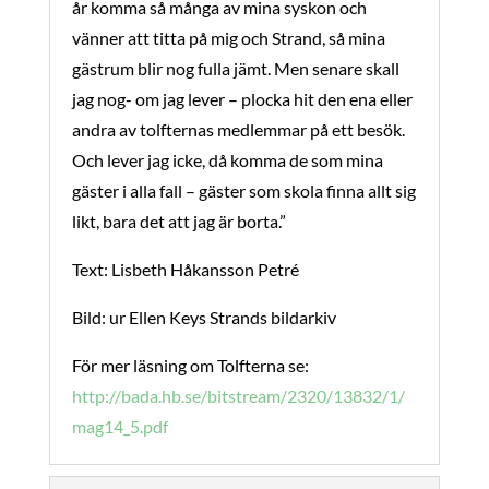
år komma så många av mina syskon och
vänner att titta på mig och Strand, så mina
gästrum blir nog fulla jämt. Men senare skall
jag nog- om jag lever – plocka hit den ena eller
andra av tolfternas medlemmar på ett besök.
Och lever jag icke, då komma de som mina
gäster i alla fall – gäster som skola finna allt sig
likt, bara det att jag är borta.”
Text: Lisbeth Håkansson Petré
Bild: ur Ellen Keys Strands bildarkiv
För mer läsning om Tolfterna se:
http://bada.hb.se/bitstream/2320/13832/1/
mag14_5.pdf