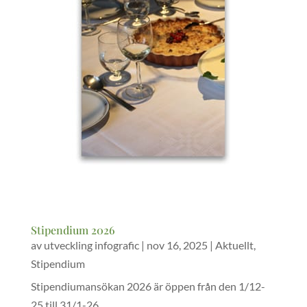
Stipendium 2026
av
utveckling infografic
|
nov 16, 2025
|
Aktuellt
,
Stipendium
Stipendiumansökan 2026 är öppen från den 1/12-
25 till 31/1-26