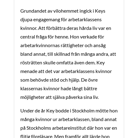
Grundandet av vilohemmet ingick i Keys
djupa engagemang för arbetarklassens
kvinnor. Att förbättra deras hårda liv var en
central fråga för henne. Hon verkade för
arbetarkvinnornas rättigheter och ansåg
bland annat, till skillnad från många andra, att
rösträtten skulle omfatta även dem. Key
menade att det var arbetarklassens kvinnor
som behövde stöd och hjälp. De övre
klassernas kvinnor hade långt bättre
möjligheter att själva påverka sina liv.
Under de år Key bodde i Stockholm mötte hon
många kvinnor ur arbetarklassen, bland annat
på Stockholms arbetareinstitut där hon var en
flitig föreläsare. Men framför allt lärde hon