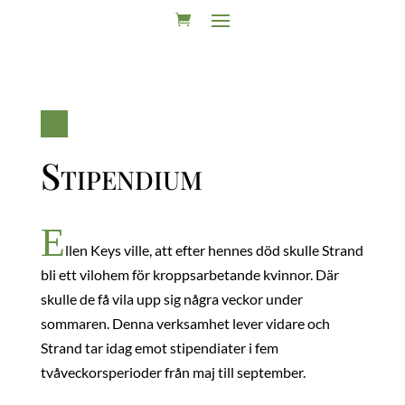
Stipendium
E
llen Keys ville, att efter hennes död skulle Strand
bli ett vilohem för kroppsarbetande kvinnor. Där
skulle de få vila upp sig några veckor under
sommaren. Denna verksamhet lever vidare och
Strand tar idag emot stipendiater i fem
tvåveckorsperioder från maj till september.