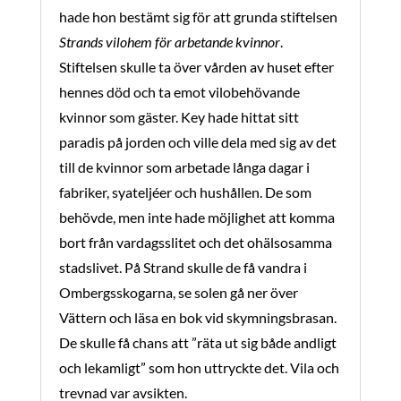
hade hon bestämt sig för att grunda stiftelsen
Strands vilohem för arbetande kvinnor
.
Stiftelsen skulle ta över vården av huset efter
hennes död och ta emot vilobehövande
kvinnor som gäster. Key hade hittat sitt
paradis på jorden och ville dela med sig av det
till de kvinnor som arbetade långa dagar i
fabriker, syateljéer och hushållen. De som
behövde, men inte hade möjlighet att komma
bort från vardagsslitet och det ohälsosamma
stadslivet. På Strand skulle de få vandra i
Ombergsskogarna, se solen gå ner över
Vättern och läsa en bok vid skymningsbrasan.
De skulle få chans att ”räta ut sig både andligt
och lekamligt” som hon uttryckte det. Vila och
trevnad var avsikten.