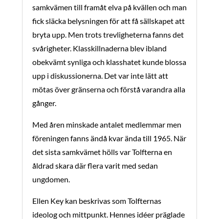
samkvämen till framåt elva på kvällen och man
fick släcka belysningen för att få sällskapet att
bryta upp. Men trots trevligheterna fanns det
svårigheter. Klasskillnaderna blev ibland
obekvämt synliga och klasshatet kunde blossa
upp i diskussionerna. Det var inte lätt att
mötas över gränserna och förstå varandra alla
gånger.
Med åren minskade antalet medlemmar men
föreningen fanns ändå kvar ända till 1965. När
det sista samkvämet hölls var Tolfterna en
åldrad skara där flera varit med sedan
ungdomen.
Ellen Key kan beskrivas som Tolfternas
ideolog och mittpunkt. Hennes idéer präglade