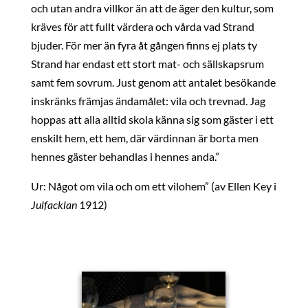
och utan andra villkor än att de äger den kultur, som
kräves för att fullt värdera och vårda vad Strand
bjuder. För mer än fyra åt gången finns ej plats ty
Strand har endast ett stort mat- och sällskapsrum
samt fem sovrum. Just genom att antalet besökande
inskränks främjas ändamålet: vila och trevnad. Jag
hoppas att alla alltid skola känna sig som gäster i ett
enskilt hem, ett hem, där värdinnan är borta men
hennes gäster behandlas i hennes anda.”
Ur: Något om vila och om ett vilohem” (av Ellen Key i
Julfacklan
1912)