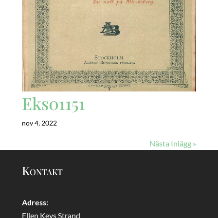
Eks01151
nov 4, 2022
Nästa Inlägg »
Kontakt
Adress:
Ellen Keys Strand