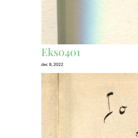
Eks0401
dec 8, 2022