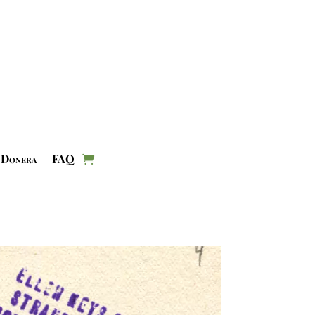
Donera
FAQ