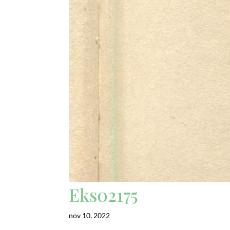
Eks02175
nov 10, 2022