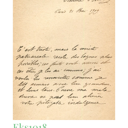
Eks1018