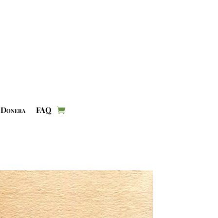
Donera
FAQ