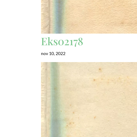
Eks02178
nov 10, 2022