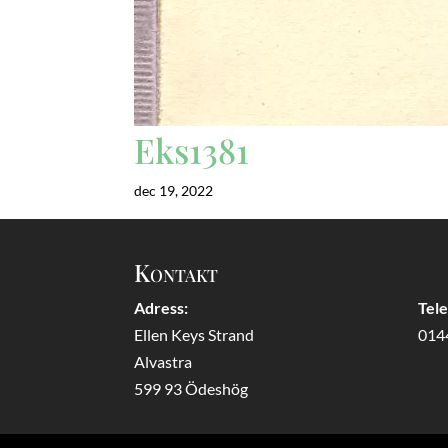
Eks1381
dec 19, 2022
Kontakt
Adress:
Tel
Ellen Keys Strand
014
Alvastra
599 93 Ödeshög