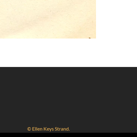
© Ellen Keys Strand.