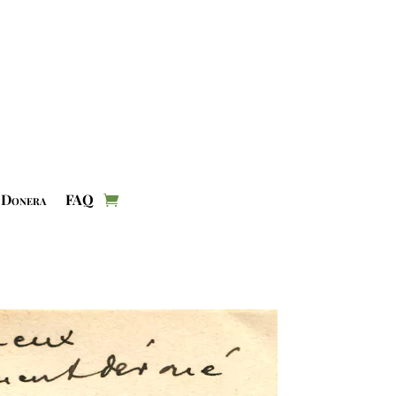
Donera
FAQ