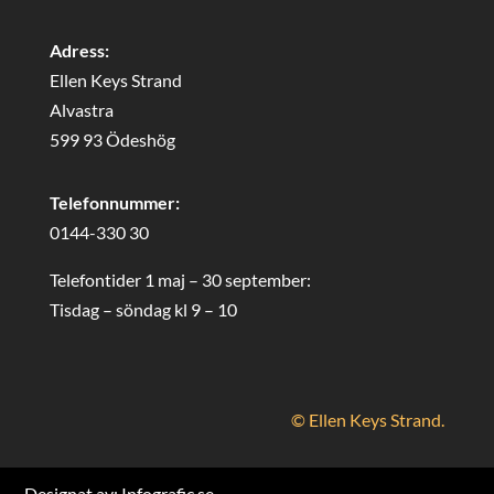
Adress:
Ellen Keys Strand
Alvastra
599 93 Ödeshög
Telefonnummer:
0144-330 30
Telefontider 1 maj – 30 september:
Tisdag – söndag kl 9 – 10
© Ellen Keys Strand.
Designat av:
Infografic.se