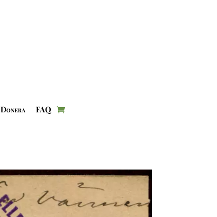
Donera
FAQ