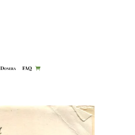
Donera
FAQ