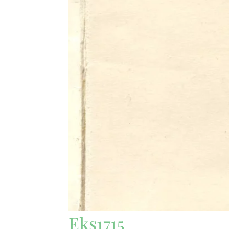
Eks1715