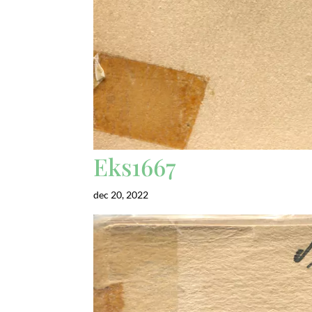
Eks1667
dec 20, 2022