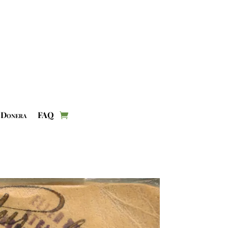
Donera
FAQ