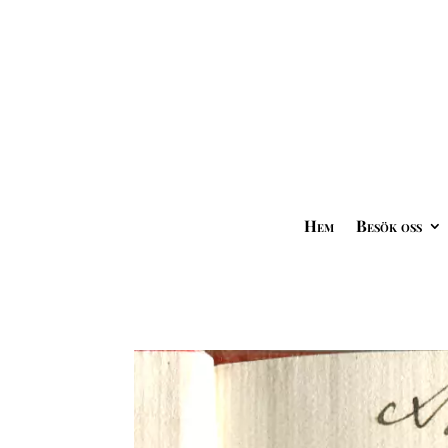
Hem
Besök oss