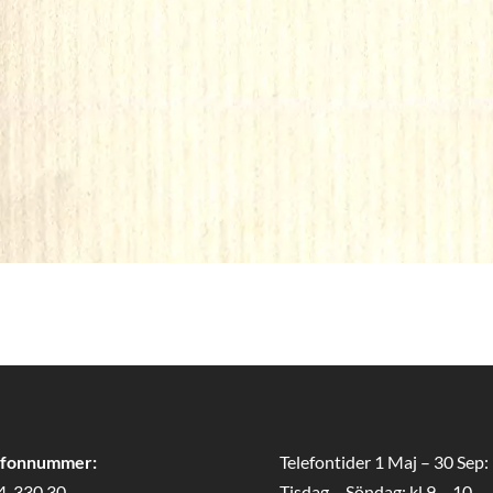
efonnummer:
Telefontider 1 Maj – 30 Sep:
4-330 30
Tisdag – Söndag: kl 9 – 10