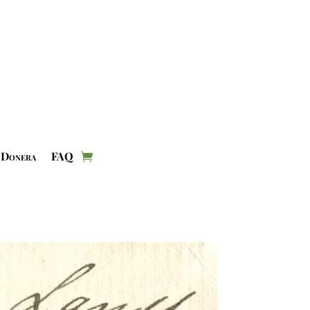
Donera
FAQ