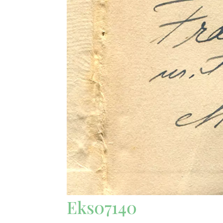
Eks07140