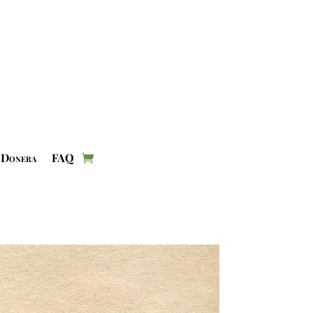
Donera
FAQ