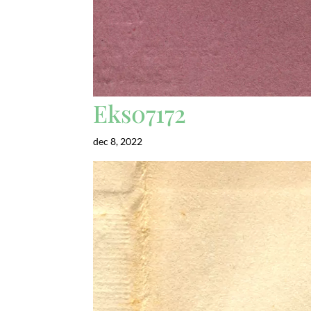
Eks07172
dec 8, 2022