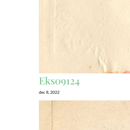
Eks09124
dec 8, 2022