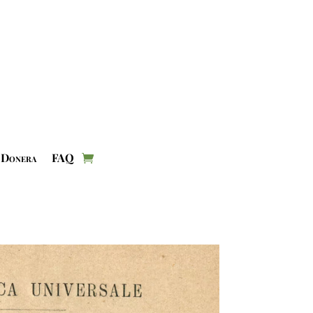
Donera
FAQ