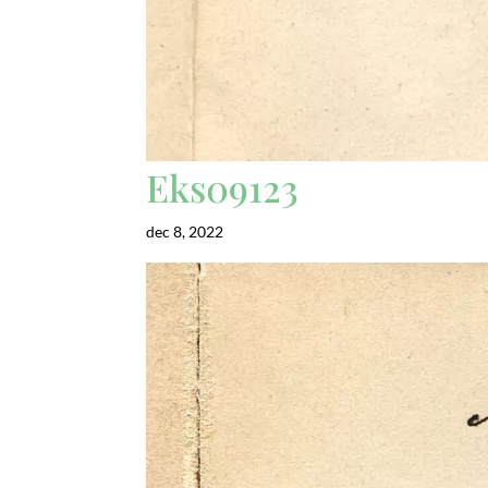
Eks09123
dec 8, 2022