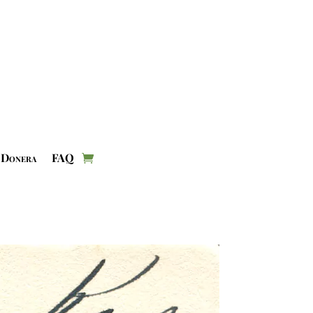
Donera
FAQ