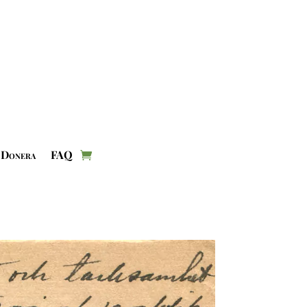
Donera
FAQ