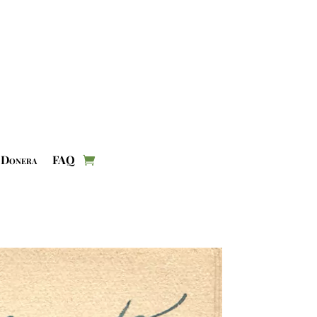
Donera
FAQ