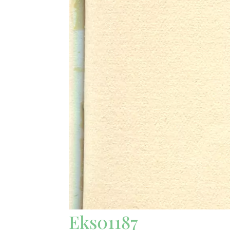
Eks01187