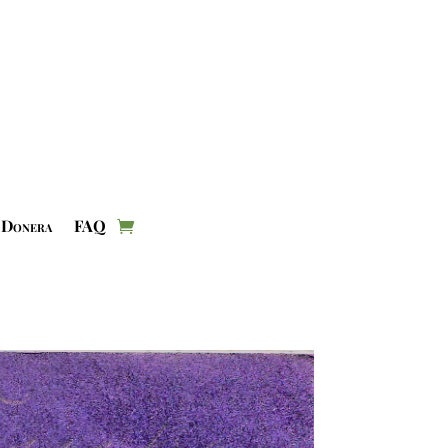
Donera
FAQ