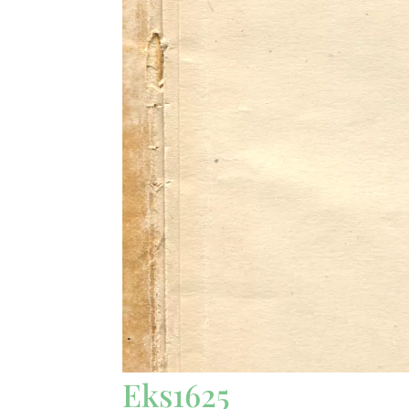
Eks1625