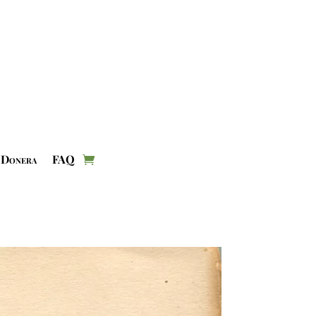
Donera
FAQ