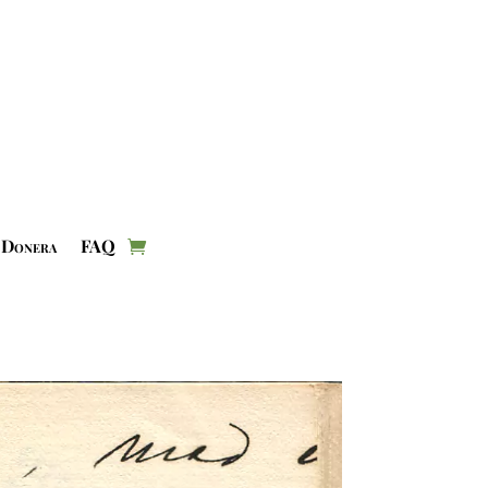
Donera
FAQ