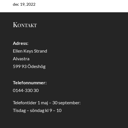
dec 19, 2022
Kontakt
Adress:
Ellen Keys Strand
Alvastra
599 93 Ödeshög
Telefonnummer:
0144-330 30
Telefontider 1 maj – 30 september:
Tisdag – söndag kl 9 – 10