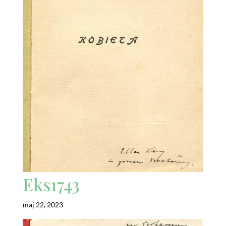
Eks1743
maj 22, 2023