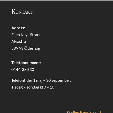
Kontakt
Adress:
Ellen Keys Strand
Alvastra
599 93 Ödeshög
Telefonnummer:
0144-330 30
Telefontider 1 maj – 30 september:
Tisdag – söndag kl 9 – 10
© Ellen Keys Strand.