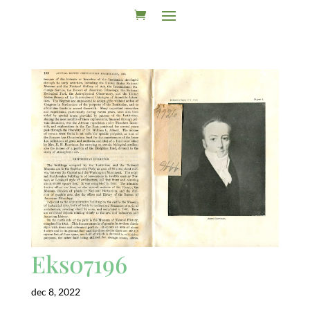
Eks07196
dec 8, 2022