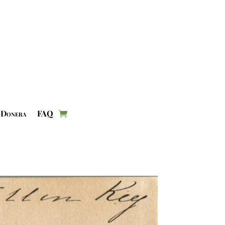
Donera
FAQ