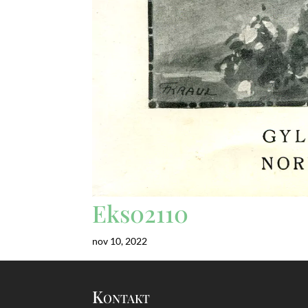
Eks02110
nov 10, 2022
Kontakt