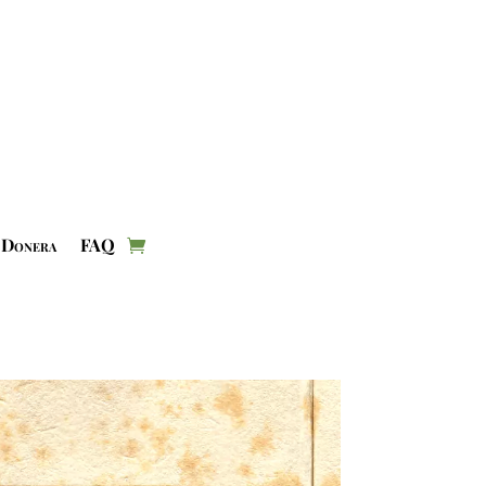
Donera
FAQ