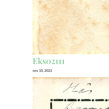
Eks02111
nov 10, 2022