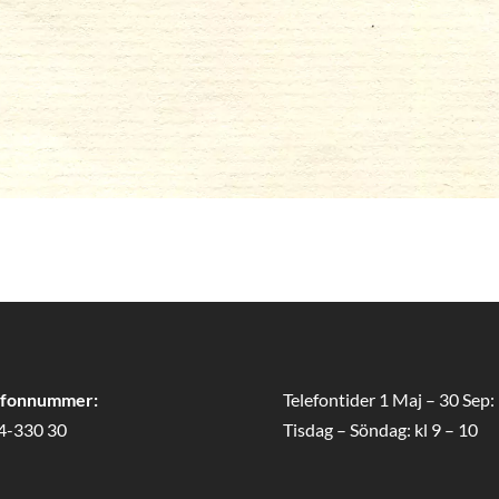
efonnummer:
Telefontider 1 Maj – 30 Sep:
4-330 30
Tisdag – Söndag: kl 9 – 10