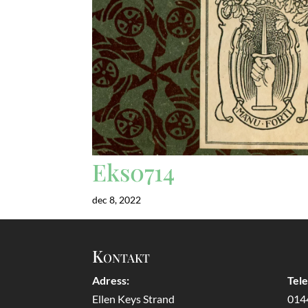
Eks0714
dec 8, 2022
Kontakt
Adress:
Tel
Ellen Keys Strand
014