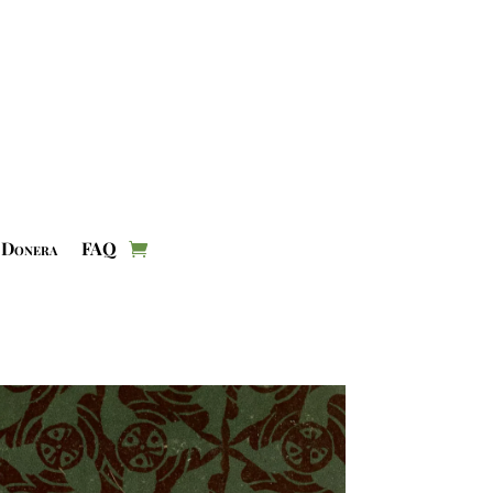
Donera
FAQ