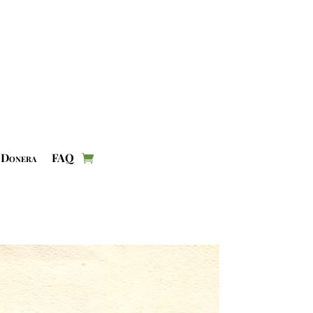
Donera
FAQ