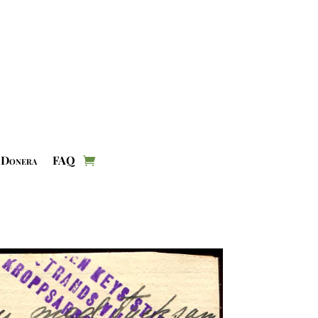
Donera
FAQ