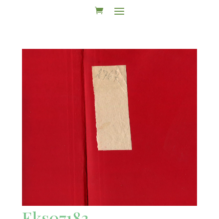
Eks07183