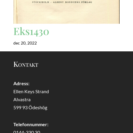
Eks1430
dec 20, 2022
Kontakt
Adress:
Ellen Keys Strand
Alvastra
599 93 Ödeshög
Telefonnummer:
0144-330 30