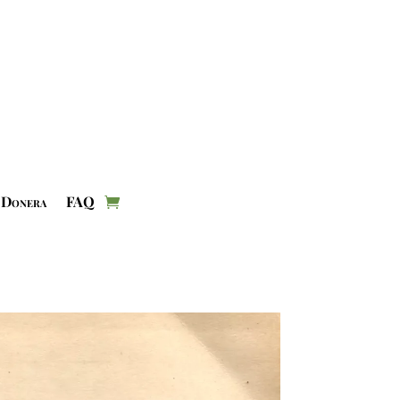
Donera
FAQ