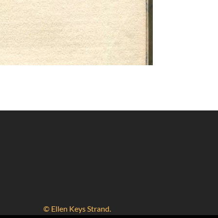
© Ellen Keys Strand.