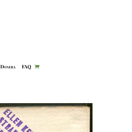
Donera
FAQ