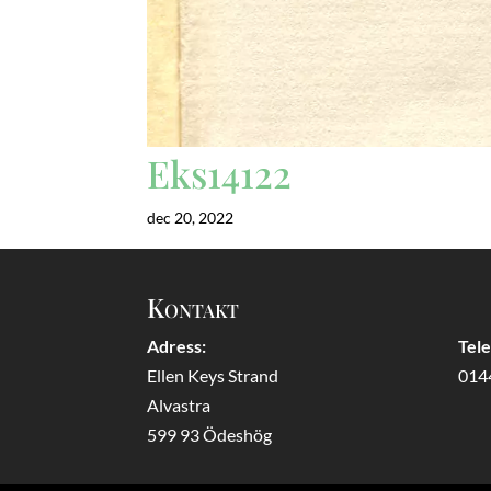
Eks14122
dec 20, 2022
Kontakt
Adress:
Tel
Ellen Keys Strand
014
Alvastra
599 93 Ödeshög