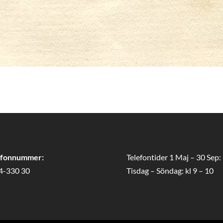
efonnummer:
Telefontider 1 Maj – 30 Sep:
4-330 30
Tisdag – Söndag: kl 9 – 10