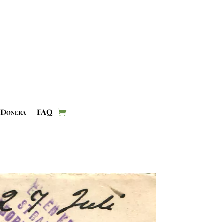
Donera
FAQ