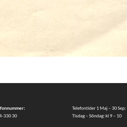
efonnummer:
Telefontider 1 Maj – 30 Sep:
4-330 30
Tisdag – Söndag: kl 9 – 10