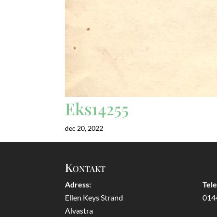
Eks14255
dec 20, 2022
Kontakt
Adress:
Tel
Ellen Keys Strand
014
Alvastra