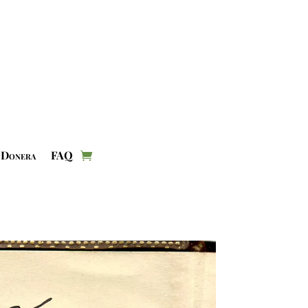
Donera
FAQ