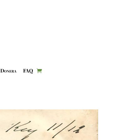
Donera
FAQ