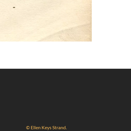
© Ellen Keys Strand.