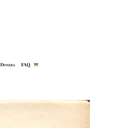
Donera
FAQ