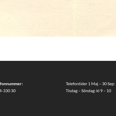
efonnummer:
Telefontider 1 Maj – 30 Sep:
4-330 30
Tisdag – Söndag: kl 9 – 10