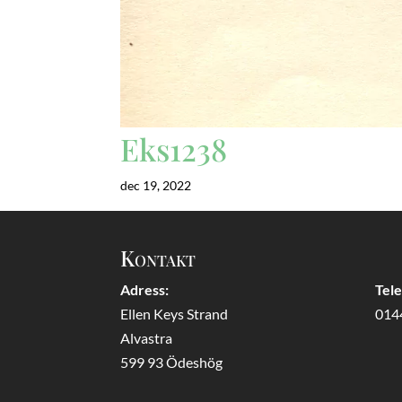
Eks1238
dec 19, 2022
Kontakt
Adress:
Tel
Ellen Keys Strand
014
Alvastra
599 93 Ödeshög