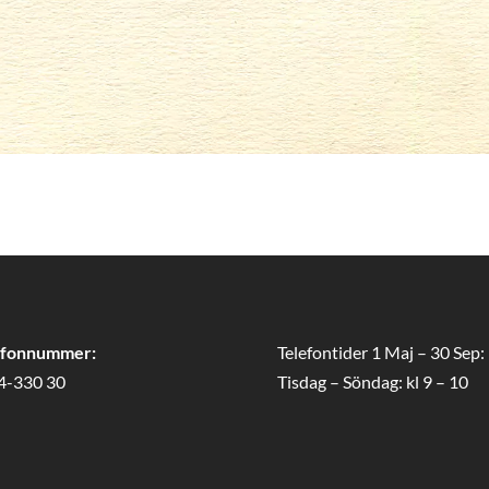
efonnummer:
Telefontider 1 Maj – 30 Sep:
4-330 30
Tisdag – Söndag: kl 9 – 10