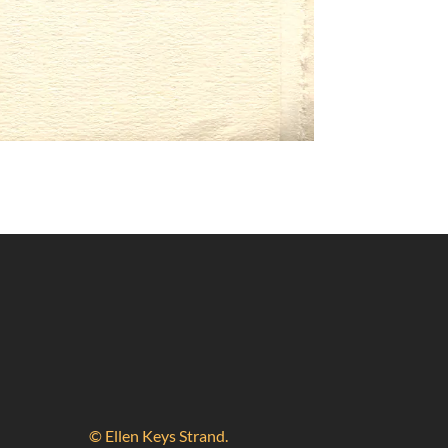
© Ellen Keys Strand.