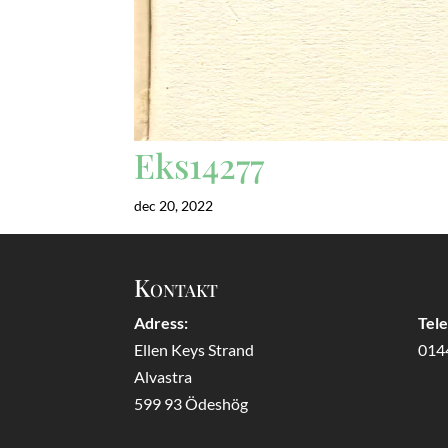
Eks14277
dec 20, 2022
Kontakt
Adress:
Tel
Ellen Keys Strand
014
Alvastra
599 93 Ödeshög