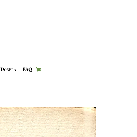
Donera
FAQ