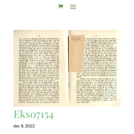
Eks07154
dec 8, 2022