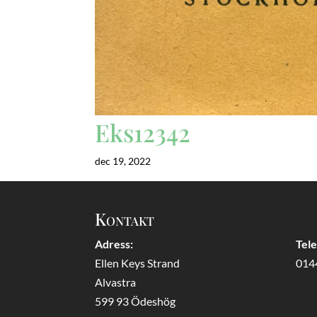
Eks12342
dec 19, 2022
Kontakt
Adress:
Tel
Ellen Keys Strand
014
Alvastra
599 93 Ödeshög