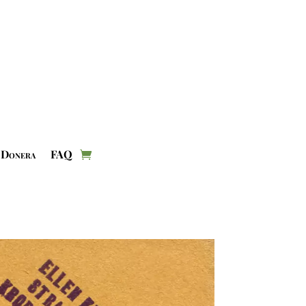
Donera
FAQ