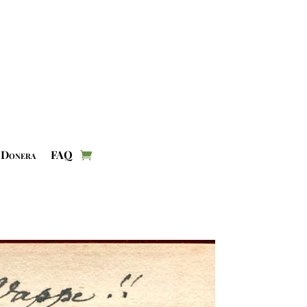
Donera
FAQ