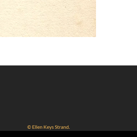
© Ellen Keys Strand.