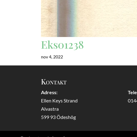
Eks01238
nov 4, 2022
Kontakt
Adress:
Tel
Ellen Keys Strand
014
Alvastra
599 93 Ödeshög