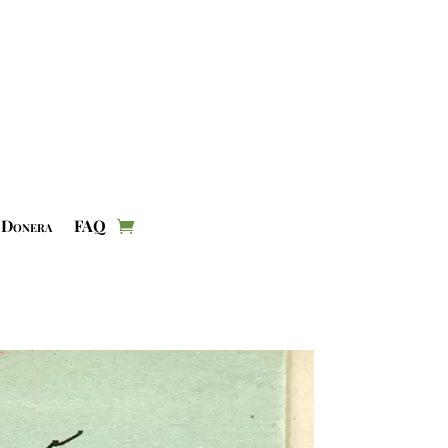
Donera
FAQ