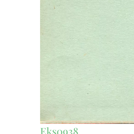
Eks0938