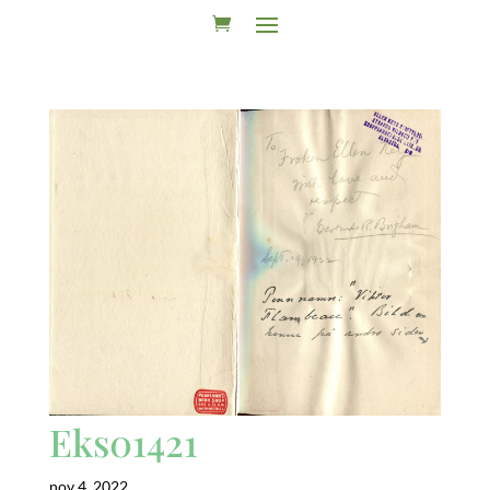
Eks01421
nov 4, 2022