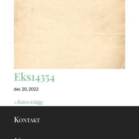
Eks14354
dec 20, 2022
« Äldre inlägg
Kontakt