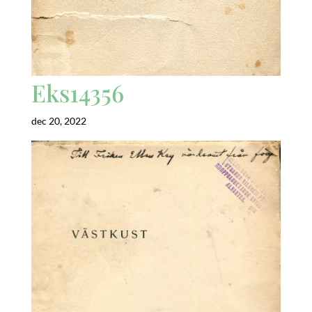
Eks14356
dec 20, 2022