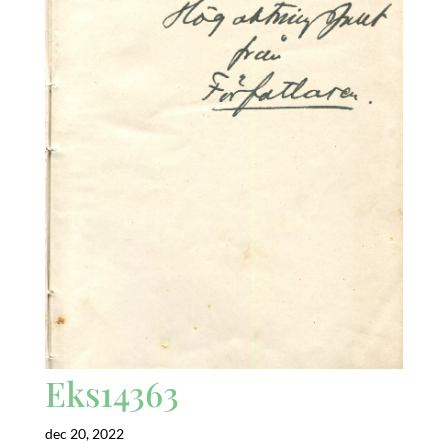
Eks14363
dec 20, 2022