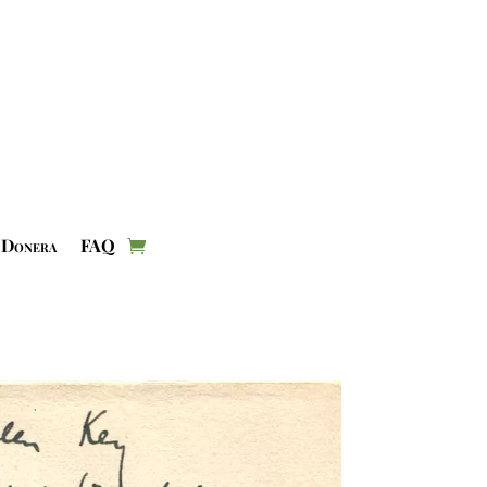
Donera
FAQ