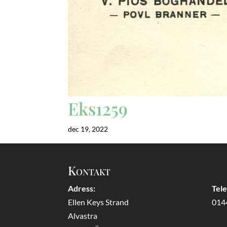
Eks1259
dec 19, 2022
Kontakt
Adress:
Tel
Ellen Keys Strand
014
Alvastra