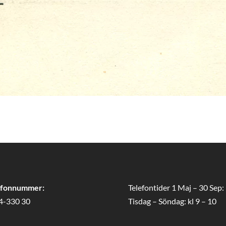
efonnummer:
Telefontider 1 Maj – 30 Sep:
4-330 30
Tisdag – Söndag: kl 9 – 10