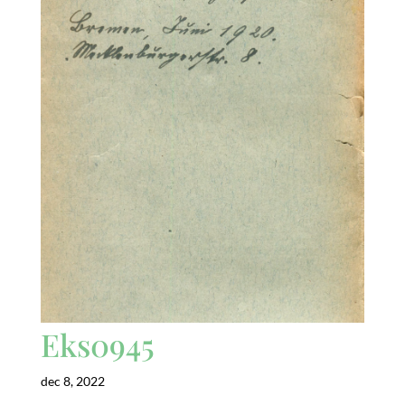
Eks0945
dec 8, 2022