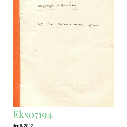
Eks07194
dec 8, 2022