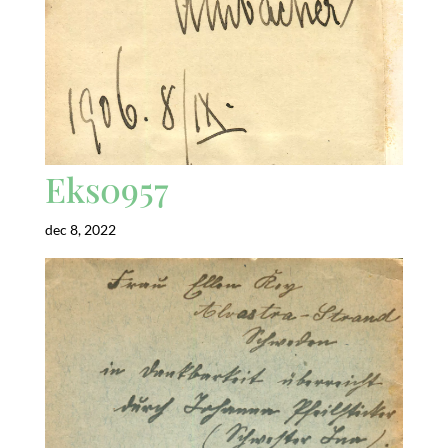
Eks0957
dec 8, 2022