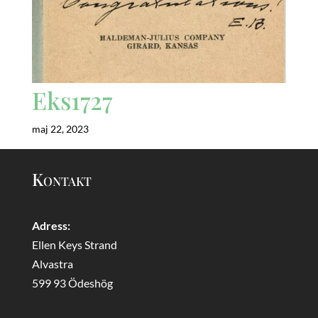
Eks1727
maj 22, 2023
Kontakt
Adress:
Ellen Keys Strand
Alvastra
599 93 Ödeshög