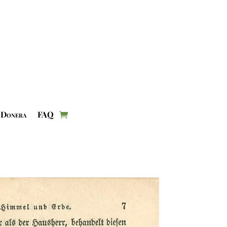
Donera
FAQ