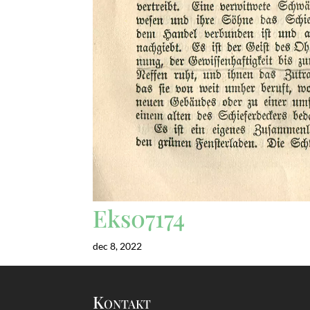
Eks07174
dec 8, 2022
Kontakt