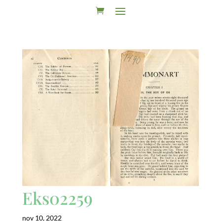
Eks02259
nov 10, 2022