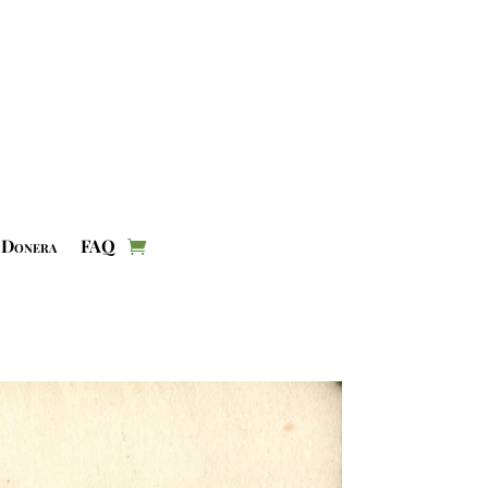
Donera
FAQ