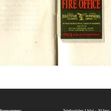
efonnummer:
Telefontider 1 Maj – 30 Sep: