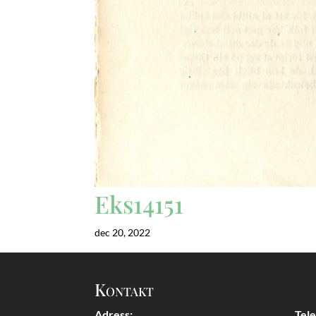
Eks14151
dec 20, 2022
Kontakt
Adress:
Tel